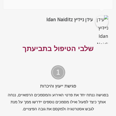
עידן ניידיץ Idan Naiditz
שלבי הטיפול בתביעתך
1
פגישת ייעוץ והיכרות
בפגישה ננתח יחד את פרטי האירוע והמסמכים הרפואיים, ננחה
אותך כיצד לפעול ואילו מסמכים נוספים יידרשו ממך על מנת
לגבש אסטרטגיה ולמקסם את גובה הפיצויים.