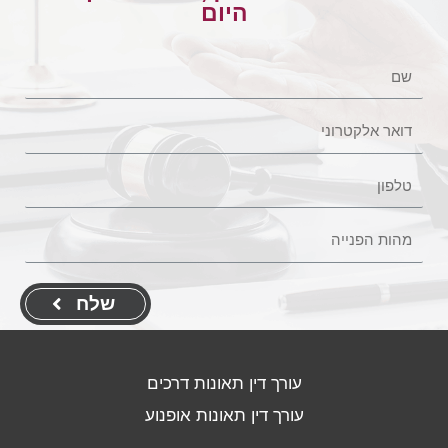
היום
שלח
עורך דין תאונות דרכים
עורך דין תאונות אופנוע