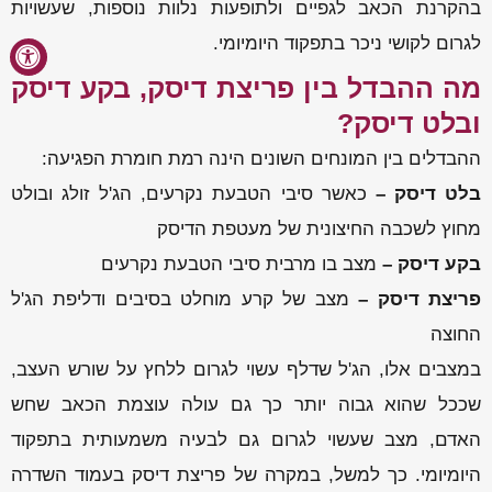
בהקרנת הכאב לגפיים ולתופעות נלוות נוספות, שעשויות
לגרום לקושי ניכר בתפקוד היומיומי.
מה ההבדל בין פריצת דיסק, בקע דיסק
ובלט דיסק?
ההבדלים בין המונחים השונים הינה רמת חומרת הפגיעה:
בלט דיסק –
כאשר סיבי הטבעת נקרעים, הג'ל זולג ובולט
מחוץ לשכבה החיצונית של מעטפת הדיסק
בקע דיסק –
מצב בו מרבית סיבי הטבעת נקרעים
פריצת דיסק –
מצב של קרע מוחלט בסיבים ודליפת הג'ל
החוצה
במצבים אלו, הג'ל שדלף עשוי לגרום ללחץ על שורש העצב,
שככל שהוא גבוה יותר כך גם עולה עוצמת הכאב שחש
האדם, מצב שעשוי לגרום גם לבעיה משמעותית בתפקוד
היומיומי. כך למשל, במקרה של פריצת דיסק בעמוד השדרה