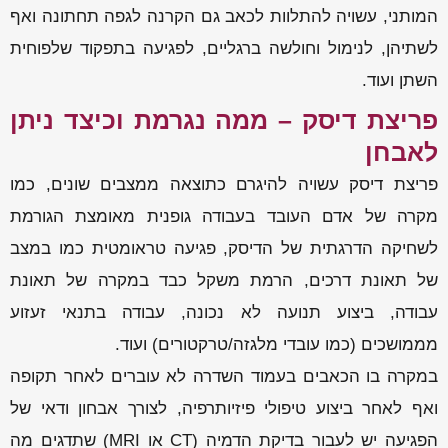
המותני, עשויה להתלוות לכאב גם הקרנה לגפה תחתונה ואף
לשתיהן, לנימול וחולשה ברגליים, לפגיעה בתפקוד שלפוחית
השתן ועוד.
פריצת דיסק – ממה נגרמת וכיצד ניתן
לאבחן
פריצת דיסק עשויה להיגרם כתוצאה ממצבים שונים, כמו
מקרה של אדם העובד בעבודה גופנית מאומצת הגורמת
לשחיקה הדרגתית של הדיסק, פגיעה טראומטית כמו במצב
של תאונת דרכים, הרמת משקל כבד במקרה של תאונת
עבודה, ביצוע תנועה לא נכונה, עבודה בתנאי זעזוע
מממושכים (כמו עובדי מלגזה/טרקטורים) ועוד.
במקרה בו הכאבים בעמוד השדרה לא עוברים לאחר תקופה
ואף לאחר ביצוע טיפולי פיזיותרפיה, לצורך אבחון ודאי של
הפגיעה יש לעבור בדיקת הדמיה (CT או MRI) שתדגים מה