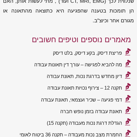
שנלווית לכך (CT, MRI, EMG ועוד) , מתי לעשות אותן, האם
הן תומכות בטענה שהפגיעה היא כתוצאה מהתאונה או
מגורם אחר וכיוצ"ב.
מאמרים נוספים וטיפים חשובים
פריצת דיסק, בקע דיסק, בלט דיסק
מה להביא לפגישה – עורך דין תאונות עבודה
דיון מחדש בדרגת נכות, תאונת עבודה
תקנה 12 – צירוף נכויות תאונת עבודה
דמי פגיעה – שכיר ועצמאי, תאונת עבודה
תאונת עבודה בזמן נופש חברה
הגדלת דרגת נכות מעבודה (תקנה 15)
החמרת מצב נכות מעבודה – תקנה 36 ביטוח לאומי