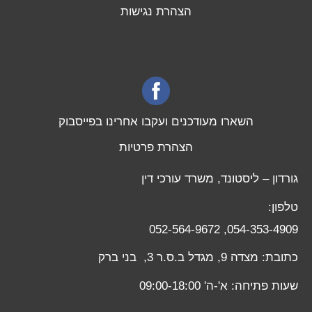
הצהרת נגישות
השארו מעודכנים ועקבו אחרינו בפייסבוק
הצהרת פרטיות
גורדון – ליסטונד, משרד עורכי דין
טלפון:
052-564-9672
,
054-353-4909
כתובת: מצדה 9, מגדל ב.ס.ר 3, בני ברק
שעות פתיחה: א'-ה' 09:00-18:00